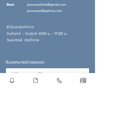
อีเมล:
jaroenpolhss@gmail.com
jaroenpol@yahoo.com
ชั่วโมงเปิดทำการ
วันจันทร์ - วันศุกร์:
8.00 น. - 17.00 น.
วันอ
าทิตย์:
ปิดทำการ
รับจดหมายข่าวของเรา
สมัครสมาชิกตอนนี้