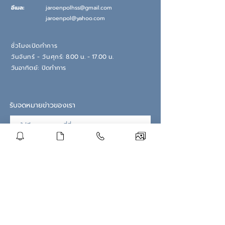
อีเมล:
jaroenpolhss@gmail.com
jaroenpol@yahoo.com
ชั่วโมงเปิดทำการ
วันจันทร์ - วันศุกร์:
8.00 น. - 17.00 น.
วันอ
าทิตย์:
ปิดทำการ
รับจดหมายข่าวของเรา
สมัครสมาชิกตอนนี้