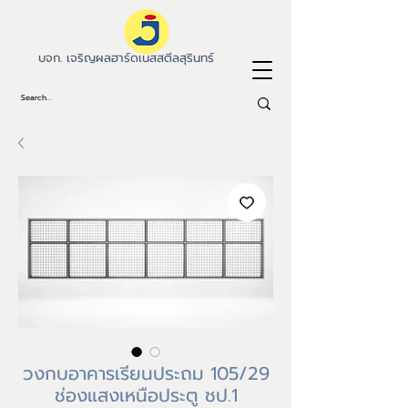
บจก. เจริญผลฮาร์ดเนสสตีลสุรินทร์
วงกบอาคารเรียนประถม 105/29
ช่องแสงเหนือประตู ชป.1