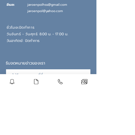
อีเมล:
jaroenpolhss@gmail.com
jaroenpol@yahoo.com
ชั่วโมงเปิดทำการ
วันจันทร์ - วันศุกร์:
8.00 น. - 17.00 น.
วันอ
าทิตย์:
ปิดทำการ
รับจดหมายข่าวของเรา
สมัครสมาชิกตอนนี้