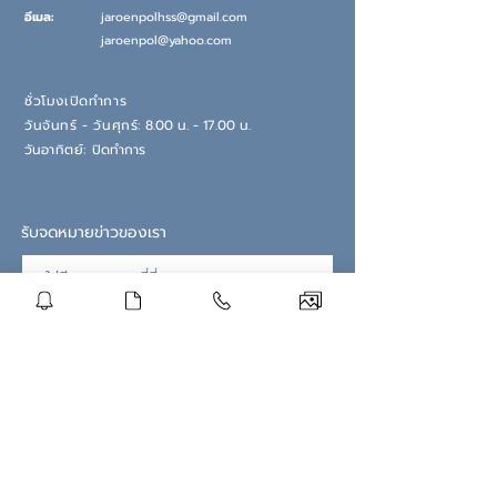
อีเมล:
jaroenpolhss@gmail.com
jaroenpol@yahoo.com
ชั่วโมงเปิดทำการ
วันจันทร์ - วันศุกร์:
8.00 น. - 17.00 น.
วันอ
าทิตย์:
ปิดทำการ
รับจดหมายข่าวของเรา
สมัครสมาชิกตอนนี้