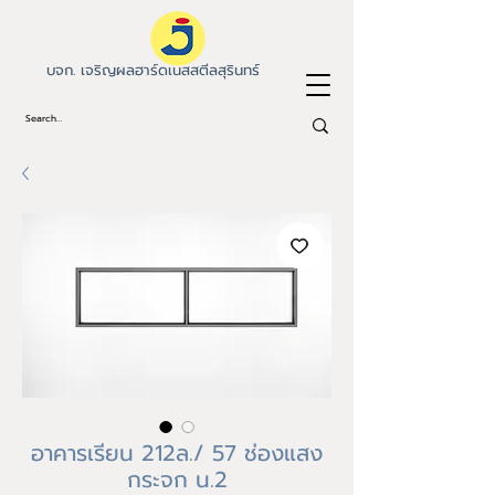
บจก. เจริญผลฮาร์ดเนสสตีลสุรินทร์
อาคารเรียน 212ล./ 57 ช่องแสง
กระจก น.2