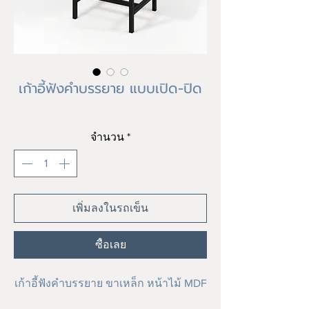
เก้าอี้ฟังคำบรรยาย แบบเปิด-ปิด
ราคา
฿0.00
จำนวน
*
เพิ่มลงในรถเข็น
ซื้อเลย
เก้าอี้ฟังคำบรรยาย ขาเหล็ก หน้าไม้ MDF