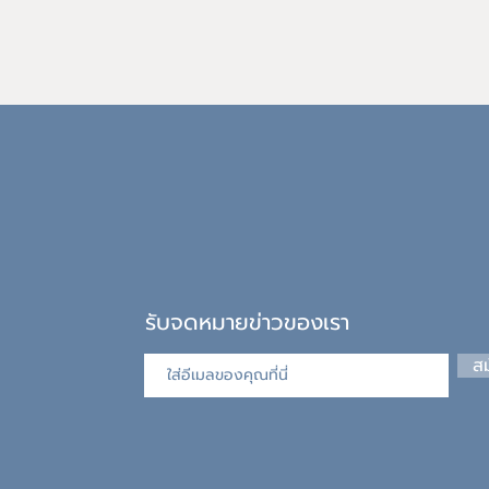
รับจดหมายข่าวของเรา
สม