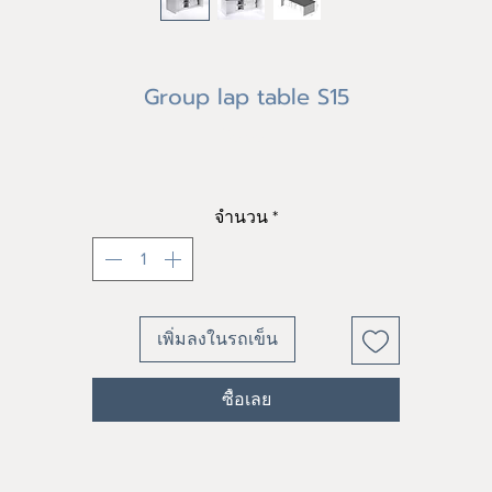
Group lap table S15
ราคา
฿0.00
จำนวน
*
เพิ่มลงในรถเข็น
ซื้อเลย