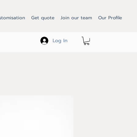
stomisation
Get quote
Join our team
Our Profile
Log In