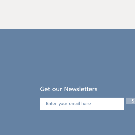
Get our Newsletters
S