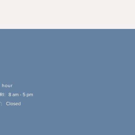
 hour
RI:
8 am - 5 pm
:
Closed