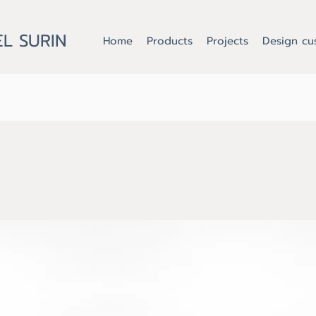
L SURIN
Home
Products
Projects
Design cu