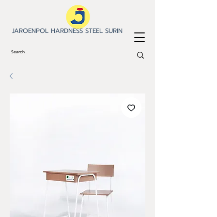
JAROENPOL HARDNESS STEEL SURIN